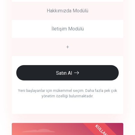
Hakkımızda Modülü
İletişim Modülü
+
Satın Al
Yeni başlayanlar için mükemmel seçim. Daha fazla pek çok
yönetim özelliği bulunmaktadır.
crm auto cync