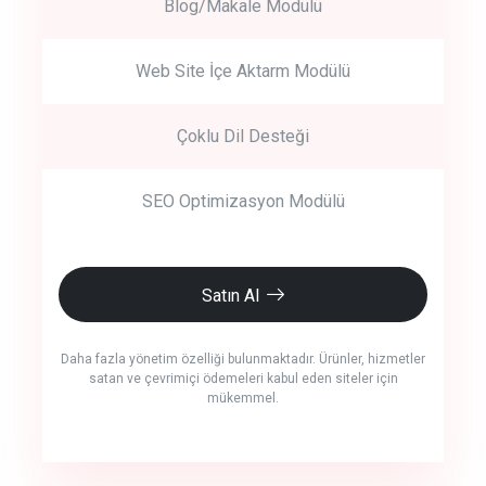
Blog/Makale Modülü
Web Site İçe Aktarm Modülü
Çoklu Dil Desteği
SEO Optimizasyon Modülü
Satın Al
Daha fazla yönetim özelliği bulunmaktadır. Ürünler, hizmetler
satan ve çevrimiçi ödemeleri kabul eden siteler için
mükemmel.