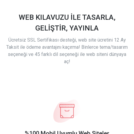
WEB KILAVUZU İLE TASARLA,
GELİŞTİR, YAYINLA
Ücretsiz SSL Sertifikası desteği, web site ücretini 12 Ay
Taksit ile ödeme avantajını kaçırma! Binlerce tema/tasarım
seçeneği ve 45 farklı dil seçeneği ile web siteni dünyaya
aç!
%100 Mobil Uyumlu Web Siteler